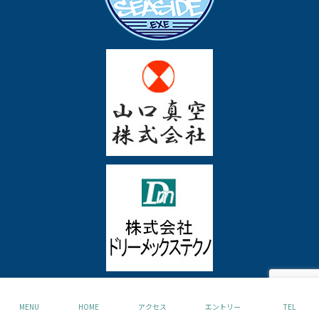
© 2020 SHONAN TECHNO Corp.
MENU
HOME
アクセス
エントリー
TEL